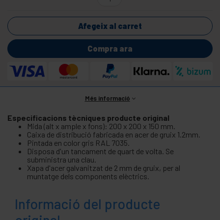
Afegeix al carret
Compra ara
Més informació
Especificacions tècniques producte original
Mida (alt x ample x fons): 200 x 200 x 150 mm.
Caixa de distribució fabricada en acer de gruix 1.2mm.
Pintada en color gris RAL 7035.
Disposa d'un tancament de quart de volta. Se
subministra una clau.
Xapa d'acer galvanitzat de 2 mm de gruix, per al
muntatge dels components elèctrics.
Informació del producte
original