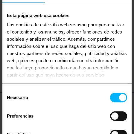
Esta página web usa cookies
Las cookies de este sitio web se usan para personalizar
el contenido y los anuncios, ofrecer funciones de redes
Vídeos
sociales y analizar el tráfico. Además, compartimos
información sobre el uso que haga del sitio web con
nuestros partners de redes sociales, publicidad y análisis
web, quienes pueden combinarla con otra información
Mira el vídeo
que les haya proporcionado o que hayan recopilado a
partir del uso que haya hecho de sus servicios.
Selección
Necesario
de
consentimiento
Termes Tècnics
Preferencias
Grau de protecció IP