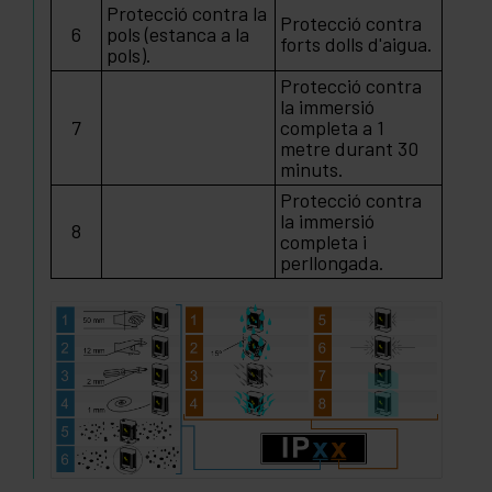
Protecció contra la
Protecció contra
6
pols (estanca a la
forts dolls d'aigua.
pols).
Protecció contra
la immersió
7
completa a 1
metre durant 30
minuts.
Protecció contra
la immersió
8
completa i
perllongada.