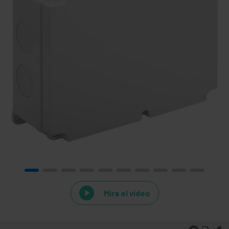
Mira el vídeo