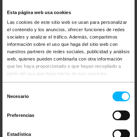
Més informació
Esta página web usa cookies
Las cookies de este sitio web se usan para personalizar
Descripció
el contenido y los anuncios, ofrecer funciones de redes
sociales y analizar el tráfico. Además, compartimos
información sobre el uso que haga del sitio web con
Caixa estanca de superfície per a connexions o
derivacions elèctriques. També, poden ser
nuestros partners de redes sociales, publicidad y análisis
utilitzades per a la instal·lacions de mecanismes
web, quienes pueden combinarla con otra información
electrònics que hagin de quedar protegits de les
que les haya proporcionado o que hayan recopilado a
condicions climàtiques de l'exterior (segons codi IP
de cada model). Fabricades en material plàstic ABS,
partir del uso que haya hecho de sus servicios.
són molt resistents i lleugeres, que fa que la
instal·lació sigui senzilla i ràpida, ja que es poden
cargolar directament a la paret fàcilment. Models
Selección
amb diferents mides i formes que s'adapten a les
Necesario
de
necessitats de cada instal·lació.
consentimiento
especificacions
Preferencias
Caixa estanca de superfície rectangular per a
connexions elèctriques.
Mesures de la caixa 210x300x90mm (ample x
alt x llarg).
Estadística