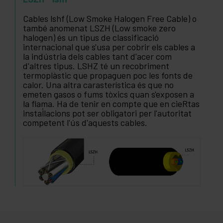
Cables lshf (Low Smoke Halogen Free Cable) o
també anomenat LSZH (Low smoke zero
halogen) és un tipus de classificació
internacional que s'usa per cobrir els cables a
la indústria dels cables tant d'acer com
d'altres tipus. LSHZ té un recobriment
termoplàstic que propaguen poc les fonts de
calor. Una altra carasterística és que no
emeten gasos o fums tòxics quan s'exposen a
la flama. Ha de tenir en compte que en cieRtas
instal·lacions pot ser obligatori per l'autoritat
competent l'ús d'aquests cables.