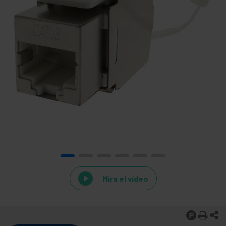
Mira el vídeo