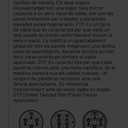
facilitat de maneig. Els seus majors
desavantatges són una major taxa d'error
respecte a un altre tipus de cable, així com les
seves limitacions per treballar a distàncies
elevades sense regeneració. FTP És un tipus
de cable que es caracteriza per que cada un
dels parells és trenat uniformement durant la
seva creació. Es realitza un apantallament
global de tots els parells mitjançant una làmina
externa apantallante. Aquesta tècnica permet
tenir característiques similars al cable
apantallat. STP Es caracteritza per que cada
parell es cobreix amb una malla metàl·lica, de la
mateixa manera que els cables coaxials, i el
conjunt de parells es recobreix amb una
làmina apantallante. Es referència
freqüentment amb les seves sigles en anglès
STP (Shield Twisted Pair/Parell Trenat
Apantallat)