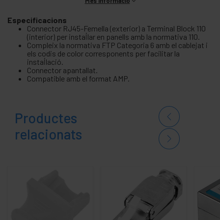
Més informació
Especificacions
Connector RJ45-Femella (exterior) a Terminal Block 110
(interior) per instal·lar en panells amb la normativa 110.
Compleix la normativa FTP Categoria 6 amb el cablejat i
els codis de color corresponents per facilitar la
instal·lació.
Connector apantallat.
Compatible amb el format AMP.
Productes
relacionats