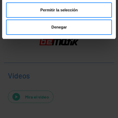
Classificació
Permitir la selección
Denegar
Vídeos
Mira el vídeo