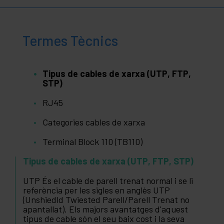
Termes Tècnics
Tipus de cables de xarxa (UTP, FTP,
STP)
RJ45
Categories cables de xarxa
Terminal Block 110 (TB110)
Tipus de cables de xarxa (UTP, FTP, STP)
UTP És el cable de parell trenat normal i se li
referència per les sigles en anglès UTP
(Unshiedld Twiested Parell/Parell Trenat no
apantallat). Els majors avantatges d'aquest
tipus de cable són el seu baix cost i la seva