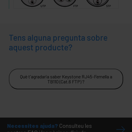
Tens alguna pregunta sobre
aquest producte?
Què t'agradaria saber Keystone RJ45-Femella a
TB110 (Cat.6 FTP) ?
Necessites ajuda?
Consulteu les