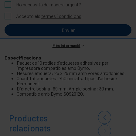
Ho necessita de manera urgent?
Accepto els
termes i condicions
.
Enviar
Més informació
Especificacions
Paquet de 10 rotlles d'etiquetes adhesives per
impressora compatibles amb Dymo.
Mesures etiqueta: 25 x 25 mm amb vores arrodonides.
Quantitat etiquetes: 750 unitats. Tipus d'adhesiu:
Permanent.
Diàmetre bobina: 69 mm. Ample bobina: 30 mm.
Compatible amb Dymo S0929120.
Productes
relacionats