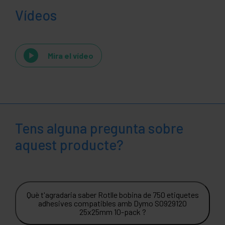
Vídeos
Mira el vídeo
Tens alguna pregunta sobre
aquest producte?
Què t'agradaria saber Rotlle bobina de 750 etiquetes
adhesives compatibles amb Dymo S0929120
25x25mm 10-pack ?