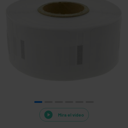
Mira el vídeo