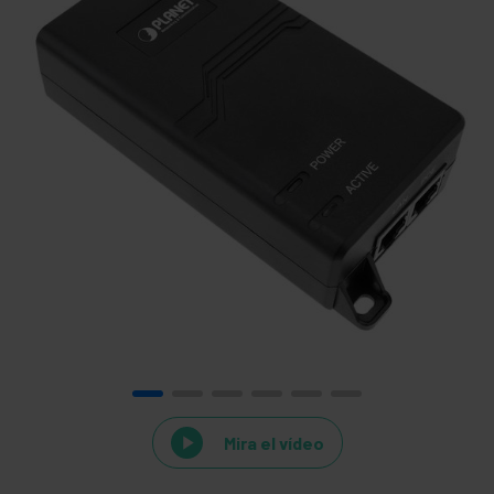
Mira el vídeo