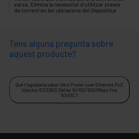
xarxa. Elimina la necessitat d'utilitzar preses
de corrent en les ubicacions del Dispositius
Tens alguna pregunta sobre
aquest producte?
Què t'agradaria saber Ultra Power over Ethernet PoE
injector IEEE802.3af/at 10/100/1000Mbps fins
50VDC ?