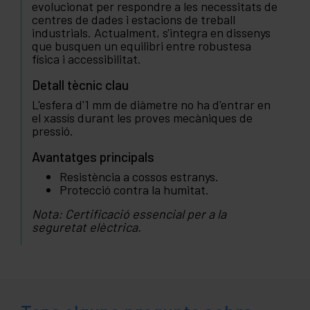
evolucionat per respondre a les necessitats de
centres de dades i estacions de treball
industrials. Actualment, s'integra en dissenys
que busquen un equilibri entre robustesa
física i accessibilitat.
Detall tècnic clau
L'esfera d'1 mm de diàmetre no ha d'entrar en
el xassís durant les proves mecàniques de
pressió.
Avantatges principals
Resistència a cossos estranys.
Protecció contra la humitat.
Nota: Certificació essencial per a la
seguretat elèctrica.