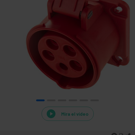
Mira el vídeo