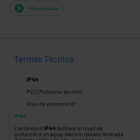
Mira el vídeo
Termes Tècnics
IP44
PVC (Policlorur de vinil)
Grau de protecció IP
IP44
L'estàndard
IP44
defineix el nivell de
protecció d'un equip elèctric davant l'entrada