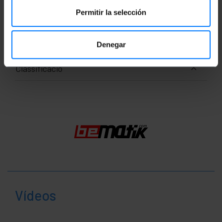
Documentació
Permitir la selección
Fitxa de producte 1
Denegar
Classificació
Vídeos