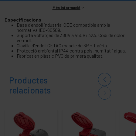
Més informació
Especificacions
Base d'endoll industrial CEE compatible amb la
normativa IEC-60309.
Suporta voltatges de 380V a 450V i 32A. Codi de color
vermell.
Clavilla d'endoll CETAC mascle de 3P + T aèria.
Protecció ambiental IP44 contra pols, humitat i aigua.
Fabricat en plàstic PVC de primera qualitat.
Productes
relacionats