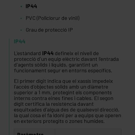
IP44
PVC (Policlorur de vinil)
Grau de protecció IP
IP44
L'estàndard
IP44
defineix el nivell de
protecció d'un equip elèctric davant l'entrada
d'agents sòlids i líquids, garantint un
funcionament segur en entorns específics.
El primer dígit indica que el xassís impedeix
l'accés d'objectes sòlids amb un diàmetre
superior a 1 mm, protegint els components
interns contra eines fines i cables. El segon
dígit certifica la resistència davant
esquitxades d'aigua des de qualsevol direcció,
la qual cosa el fa idoni per a equips que operen
en exteriors protegits o zones humides.
Paràmetre