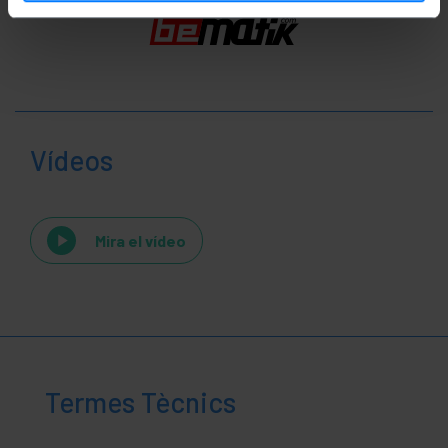
Vídeos
Mira el vídeo
Termes Tècnics