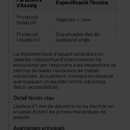
Especificació Tècnica
d'Assaig
Protecció
Objectes > 1mm
Sòlids (4)
Protecció
Esquitxades des de
Líquids (4)
qualsevol angle
La implementació d'aquest estàndard en
regletes i dispositius d'interconnexió ha
evolucionat per respondre a les necessitats de
centres de dades i estacions de treball
industrials. Actualment, s'integra en dissenys
que busquen un equilibri entre robustesa
física i accessibilitat.
Detall tècnic clau
L'esfera d'1 mm de diàmetre no ha d'entrar en
el xassís durant les proves mecàniques de
pressió.
Avantatges principals