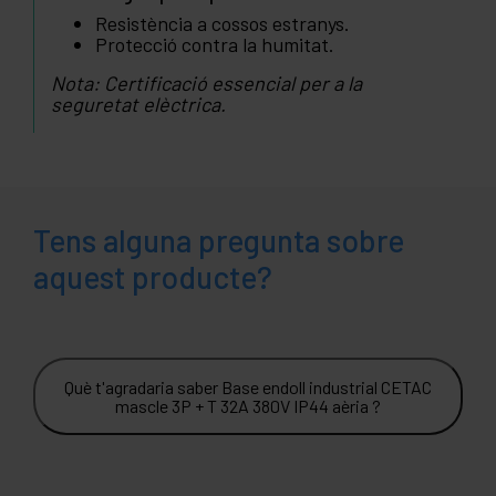
Resistència a cossos estranys.
Protecció contra la humitat.
Nota: Certificació essencial per a la
seguretat elèctrica.
Tens alguna pregunta sobre
aquest producte?
Què t'agradaria saber Base endoll industrial CETAC
mascle 3P + T 32A 380V IP44 aèria ?