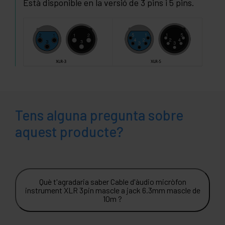
Està disponible en la versió de 3 pins i 5 pins.
Tens alguna pregunta sobre
aquest producte?
Què t'agradaria saber Cable d'àudio micròfon
instrument XLR 3pin mascle a jack 6.3mm mascle de
10m ?