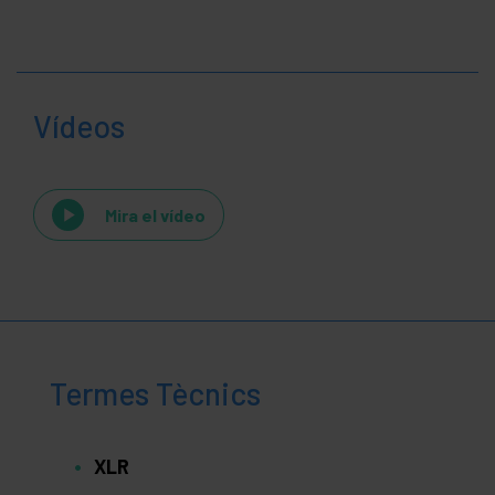
Vídeos
Mira el vídeo
Termes Tècnics
XLR