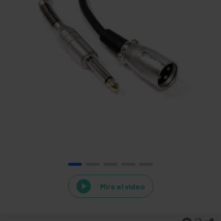
Mira el vídeo