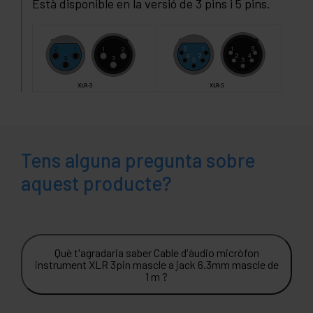
Està disponible en la versió de 3 pins i 5 pins.
Tens alguna pregunta sobre
aquest producte?
Què t'agradaria saber Cable d'àudio micròfon
instrument XLR 3pin mascle a jack 6.3mm mascle de
1 m ?