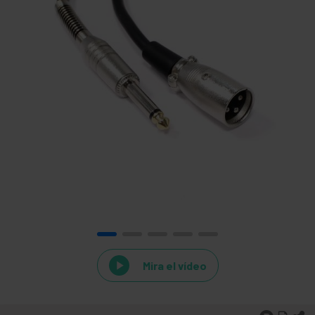
Mira el vídeo