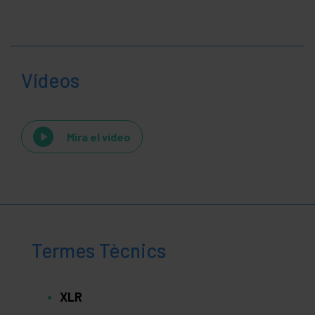
Vídeos
Mira el vídeo
Termes Tècnics
XLR