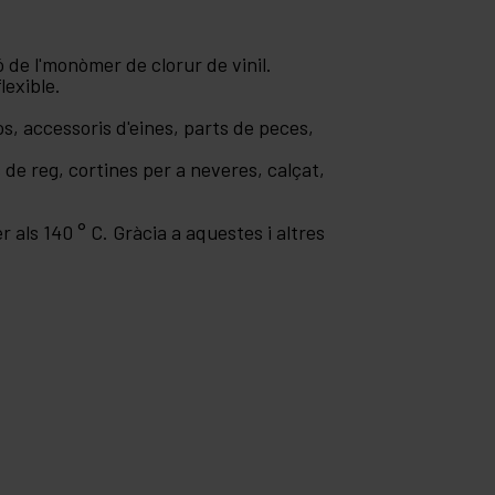
ió de l'monòmer de clorur de vinil.
lexible.
os, accessoris d'eines, parts de peces,
de reg, cortines per a neveres, calçat,
 als 140 ° C. Gràcia a aquestes i altres