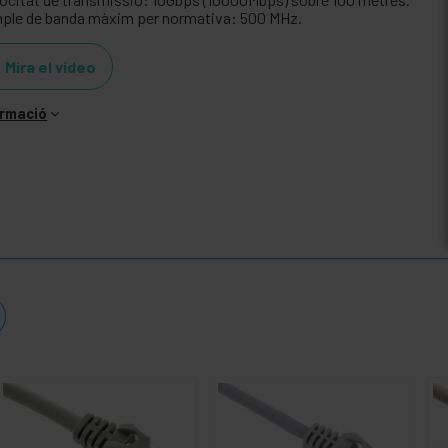
ple de banda màxim per normativa: 500 MHz.
Mira el vídeo
ormació