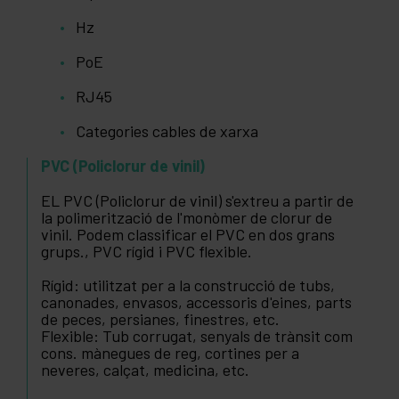
Hz
PoE
RJ45
Categories cables de xarxa
PVC (Policlorur de vinil)
EL PVC (Policlorur de vinil) s'extreu a partir de
la polimerització de l'monòmer de clorur de
vinil. Podem classificar el PVC en dos grans
grups., PVC rígid i PVC flexible.
Rígid: utilitzat per a la construcció de tubs,
canonades, envasos, accessoris d'eines, parts
de peces, persianes, finestres, etc.
Flexible: Tub corrugat, senyals de trànsit com
cons. mànegues de reg, cortines per a
neveres, calçat, medicina, etc.