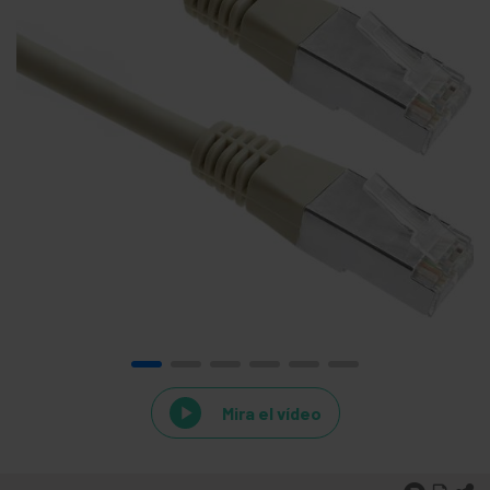
Mira el vídeo