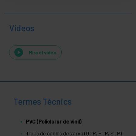
Vídeos
Mira el vídeo
Termes Tècnics
PVC (Policlorur de vinil)
Tipus de cables de xarxa (UTP, FTP, STP)