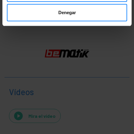
Denegar
Classificació
Vídeos
Mira el vídeo