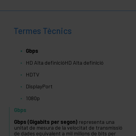
Termes Tècnics
Gbps
HD Alta definicióHD Alta definició
HDTV
DisplayPort
1080p
Gbps
Gbps (Gigabits per segon)
representa una
unitat de mesura de la velocitat de transmissió
de dades equivalent a mil milions de bits per