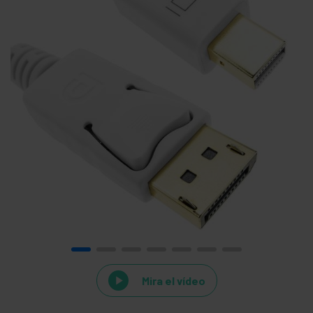
Mira el vídeo