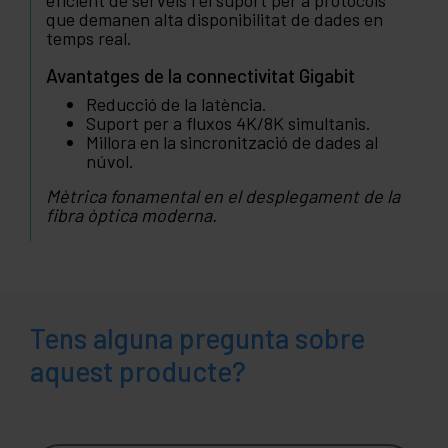
eficient de serveis i el suport per a protocols
que demanen alta disponibilitat de dades en
temps real.
Avantatges de la connectivitat Gigabit
Reducció de la latència.
Suport per a fluxos 4K/8K simultanis.
Millora en la sincronització de dades al
núvol.
Mètrica fonamental en el desplegament de la
fibra òptica moderna.
Tens alguna pregunta sobre
aquest producte?