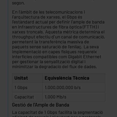
segon.
En l'àmbit de les telecomunicacions i
l'arquitectura de xarxes, el Gbps és
l'estàndard actual per definir l'ample de banda
en infraestructures de fibra òptica (FTTH) i
xarxes troncals. Aquesta mètrica determina el
throughput efectiu d'un canal de comunicació,
permetent la transferència massiva de
paquets sense saturació de l'enllaç. La seva
implementació en capes físiques requereix
interfícies compatibles com Gigabit Ethernet
per gestionar la senyalització digital i
minimitzar la degradació del flux de dades.
Unitat
Equivalència Tècnica
1 Gbps
1,000,000,000 b/s
Capacitat
1,000 Mb/s
Gestió de l'Ample de Banda
La capacitat de 1 Gbps facilita la segmentació