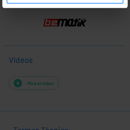
Vídeos
Mira el vídeo