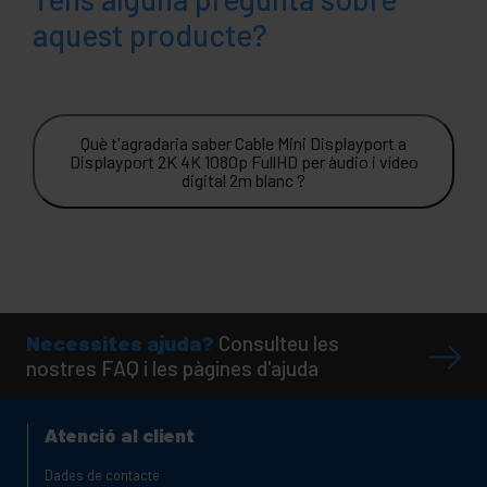
aquest producte?
Què t'agradaria saber Cable Mini Displayport a
Displayport 2K 4K 1080p FullHD per àudio i vídeo
digital 2m blanc ?
Necessites ajuda?
Consulteu les
nostres FAQ i les pàgines d'ajuda
Atenció al client
Dades de contacte