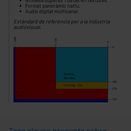
Nitidesa superior i detall en textures.
Format panoràmic natiu.
Àudio digital multicanal.
Estàndard de referència per a la indústria
audiovisual.
Tens alguna pregunta sobre