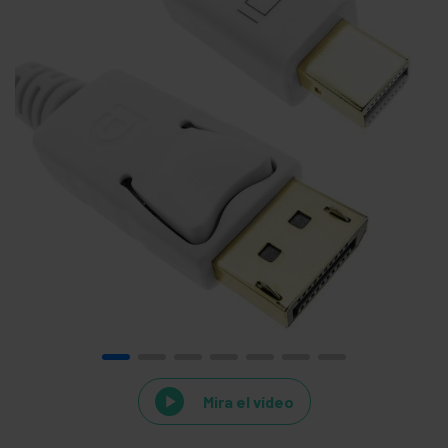
Mira el vídeo