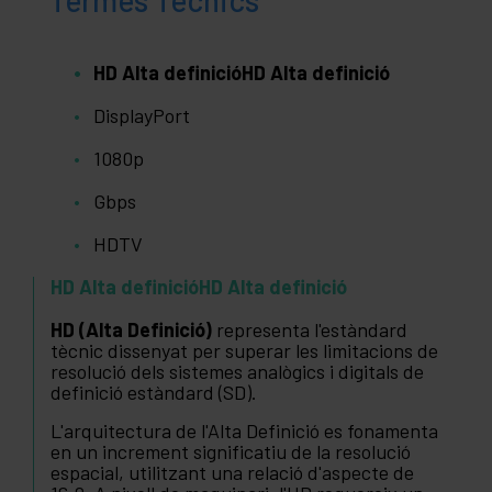
Termes Tècnics
HD Alta definicióHD Alta definició
DisplayPort
1080p
Gbps
HDTV
HD Alta definicióHD Alta definició
HD (Alta Definició)
representa l'estàndard
tècnic dissenyat per superar les limitacions de
resolució dels sistemes analògics i digitals de
definició estàndard (SD).
L'arquitectura de l'Alta Definició es fonamenta
en un increment significatiu de la resolució
espacial, utilitzant una relació d'aspecte de