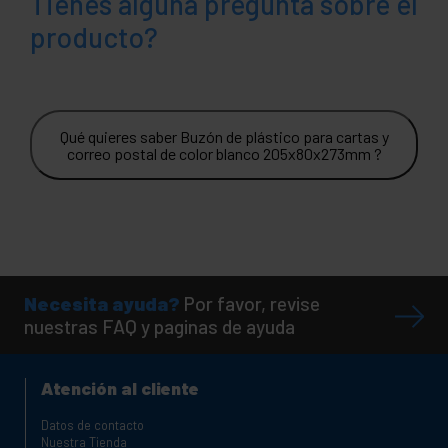
Tienes alguna pregunta sobre el
producto?
Qué quieres saber Buzón de plástico para cartas y
correo postal de color blanco 205x80x273mm ?
Necesita ayuda?
Por favor, revise
nuestras FAQ y paginas de ayuda
Atención al cliente
Datos de contacto
Nuestra Tienda