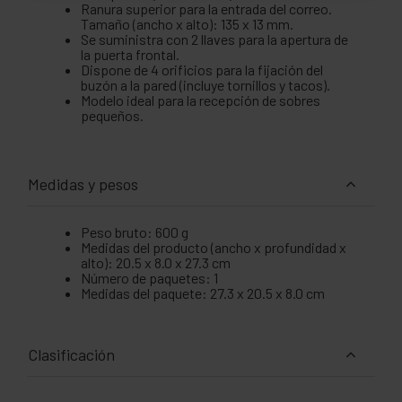
Ranura superior para la entrada del correo.
Tamaño (ancho x alto): 135 x 13 mm.
Se suministra con 2 llaves para la apertura de
la puerta frontal.
Dispone de 4 orificios para la fijación del
buzón a la pared (incluye tornillos y tacos).
Modelo ideal para la recepción de sobres
pequeños.
Medidas y pesos
Peso bruto: 600 g
Medidas del producto (ancho x profundidad x
alto): 20.5 x 8.0 x 27.3 cm
Número de paquetes: 1
Medidas del paquete: 27.3 x 20.5 x 8.0 cm
Clasificación