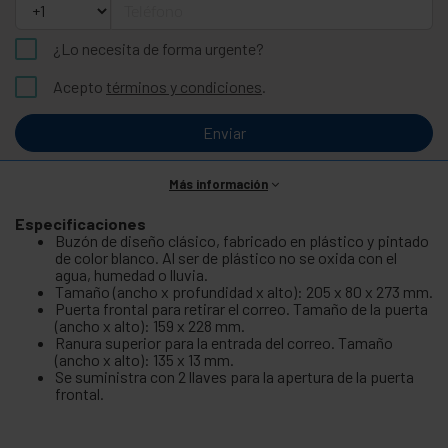
¿Lo necesita de forma urgente?
Acepto
términos y condiciones
.
Enviar
Más información
Especificaciones
Buzón de diseño clásico, fabricado en plástico y pintado
de color blanco. Al ser de plástico no se oxida con el
agua, humedad o lluvia.
Tamaño (ancho x profundidad x alto): 205 x 80 x 273 mm.
Puerta frontal para retirar el correo. Tamaño de la puerta
(ancho x alto): 159 x 228 mm.
Ranura superior para la entrada del correo. Tamaño
(ancho x alto): 135 x 13 mm.
Se suministra con 2 llaves para la apertura de la puerta
frontal.