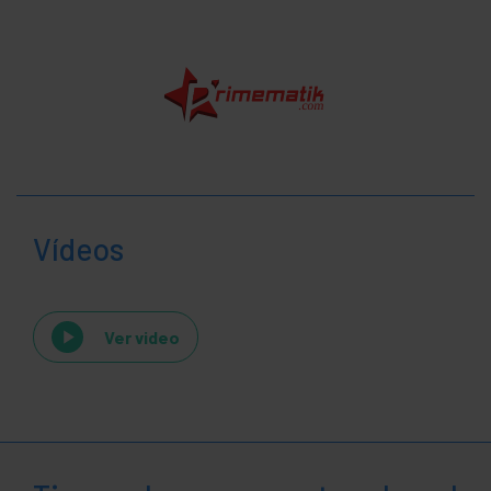
Vídeos
Ver video