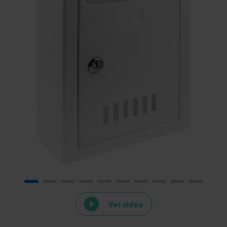
Ver video