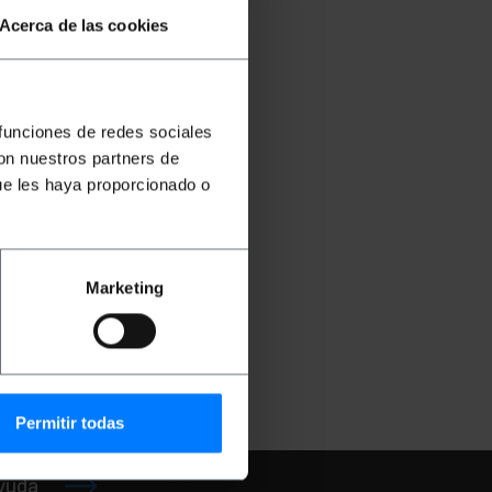
Acerca de las cookies
 funciones de redes sociales
con nuestros partners de
ue les haya proporcionado o
urto
Marketing
:
XY041
Permitir todas
ayuda