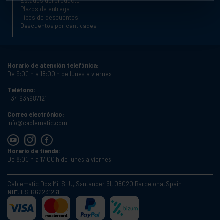
Estados del producto
Plazos de entrega
Tipos de descuentos
Descuentos por cantidades
Horario de atención telefónica:
De 9:00 h a 18:00 h de lunes a viernes
Teléfono:
+34 934987121
Correo electrónico:
info@cablematic.com
Horario de tienda:
De 8:00 h a 17:00 h de lunes a viernes
Cablematic Dos Mil SLU, Santander 61, 08020 Barcelona, Spain
NIF:
ES-B62231261