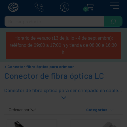
0
Horario de verano (13 de julio - 4 de septiembre):
teléfono de 09:00 a 17:00 h y tienda de 08:00 a 16:30
h.
Conector fibra óptica para crimpar
Conector de fibra óptica LC
Conector de fibra óptica para ser crimpado en cables de de fibra óptica. Se suministras con todas las piezas en bolsitas individuales. Conectores de tipo LC.
Ordenar por
Categorías