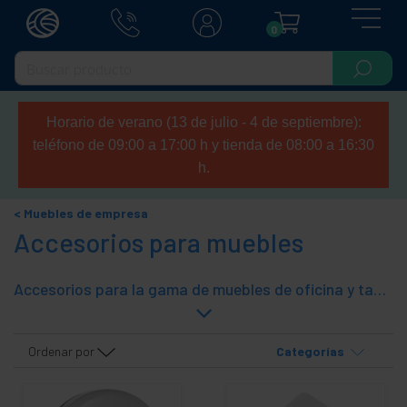
0
Horario de verano (13 de julio - 4 de septiembre):
teléfono de 09:00 a 17:00 h y tienda de 08:00 a 16:30
h.
Muebles de empresa
Accesorios para muebles
Accesorios para la gama de muebles de oficina y taquillas de vestuario de la marca RackMatic.
Ordenar por
Categorías