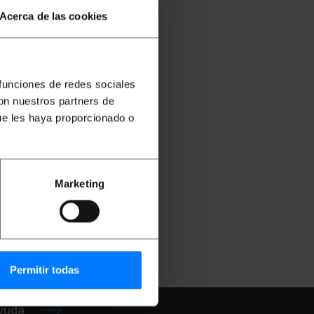
Acerca de las cookies
 funciones de redes sociales
con nuestros partners de
ue les haya proporcionado o
 R50
nca
Marketing
€
NC001
Permitir todas
ayuda