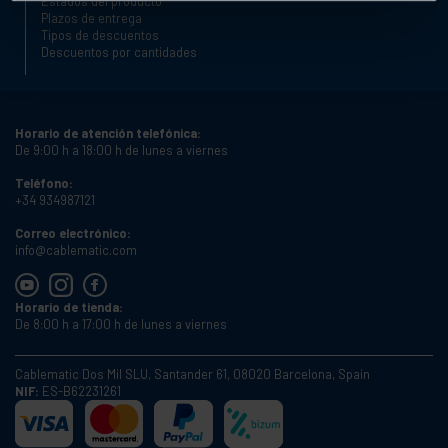
Estados del producto
Plazos de entrega
Tipos de descuentos
Descuentos por cantidades
Horario de atención telefónica:
De 9:00 h a 18:00 h de lunes a viernes
Teléfono:
+34 934987121
Correo electrónico:
info@cablematic.com
Horario de tienda:
De 8:00 h a 17:00 h de lunes a viernes
Cablematic Dos Mil SLU, Santander 61, 08020 Barcelona, Spain
NIF:
ES-B62231261