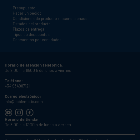
Presupuesto
Hacer un pedido
Condiciones de producto reacondicionado
Estados del producto
Plazos de entrega
Tipos de descuentos
Descuentos por cantidades
Horario de atención telefónica:
De 9:00 h a 18:00 h de lunes a viernes
Teléfono:
+34 934987121
Correo electrónico:
info@cablematic.com
Horario de tienda:
De 8:00 h a 17:00 h de lunes a viernes