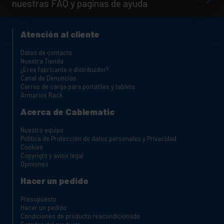
nuestras FAQ y paginas de ayuda
Atención al cliente
Datos de contacto
Nuestra Tienda
¿Eres fabricante o distribuidor?
Canal de Denuncias
Carros de carga para portátiles y tablets
Armarios Rack
Acerca de Cablematic
Nuestro equipo
Política de Protección de datos personales y Privacidad
Cookies
Copyright y aviso legal
Opiniones
Hacer un pedido
Presupuesto
Hacer un pedido
Condiciones de producto reacondicionado