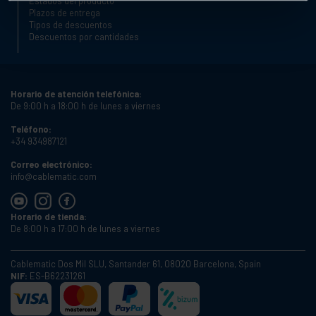
Estados del producto
Plazos de entrega
Tipos de descuentos
Descuentos por cantidades
Horario de atención telefónica:
De 9:00 h a 18:00 h de lunes a viernes
Teléfono:
+34 934987121
Correo electrónico:
info@cablematic.com
Horario de tienda:
De 8:00 h a 17:00 h de lunes a viernes
Cablematic Dos Mil SLU, Santander 61, 08020 Barcelona, Spain
NIF:
ES-B62231261