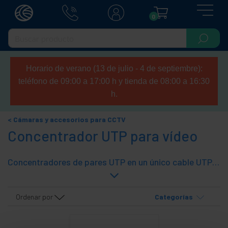
0
Horario de verano (13 de julio - 4 de septiembre):
teléfono de 09:00 a 17:00 h y tienda de 08:00 a 16:30
h.
Cámaras y accesorios para CCTV
Concentrador UTP para vídeo
Concentradores de pares UTP en un único cable UTP Cat.5. Ideal para transportar hasta 4 señales de audio, vídeo o datos en un único cable UTP.
Ordenar por
Categorías