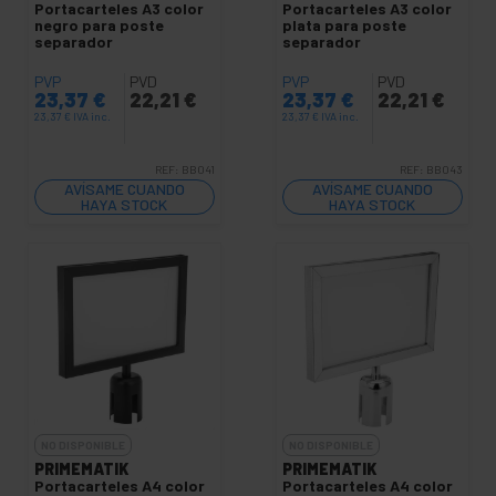
Portacarteles A3 color
Portacarteles A3 color
negro para poste
plata para poste
separador
separador
PVP
PVD
PVP
PVD
23,37
€
22,21
€
23,37
€
22,21
€
23,37
€
IVA inc.
23,37
€
IVA inc.
REF:
BB041
REF:
BB043
AVÍSAME CUANDO
AVÍSAME CUANDO
HAYA STOCK
HAYA STOCK
NO DISPONIBLE
NO DISPONIBLE
PRIMEMATIK
PRIMEMATIK
Portacarteles A4 color
Portacarteles A4 color