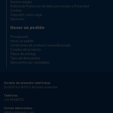
Nuestro equipo
Política de Protección de datos personales y Privacidad
Cookies
Copyright y aviso legal
Opiniones
Hacer un pedido
Presupuesto
Hacer un pedido
Condiciones de producto reacondicionado
Estados del producto
Plazos de entrega
Tipos de descuentos
Descuentos por cantidades
Horario de atención telefónica:
De 9:00 h a 18:00 h de lunes a viernes
Teléfono:
+34 934987121
Correo electrónico:
info@cablematic.com