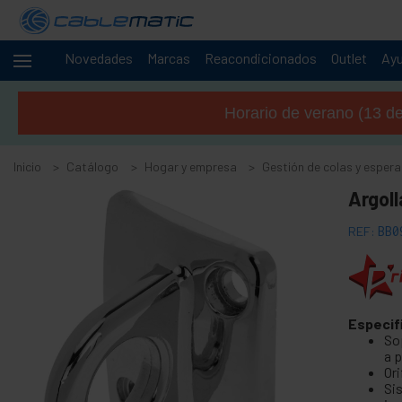
Novedades
Marcas
Reacondicionados
Outlet
Ay
Cables
+
y
Horario de verano (13 de 
redes
+
Racks y
servidores
Inicio
Catálogo
Hogar y empresa
Gestión de colas y espera
Audio
+
Argol
y
vídeo
REF:
BB0
Iluminación
+
y
sonorización
+
Fotografía
Especif
So
+
Herramientas
a 
y ferretería
Ori
Seguridad,
+
Sis
alarmas y