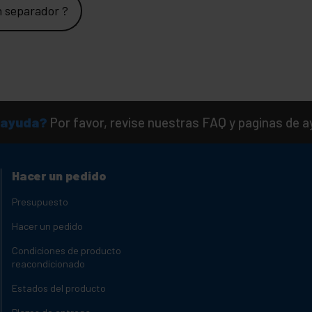
n separador ?
 ayuda?
Por favor, revise nuestras FAQ y paginas de 
Hacer un pedido
Presupuesto
Hacer un pedido
Condiciones de producto
reacondicionado
Estados del producto