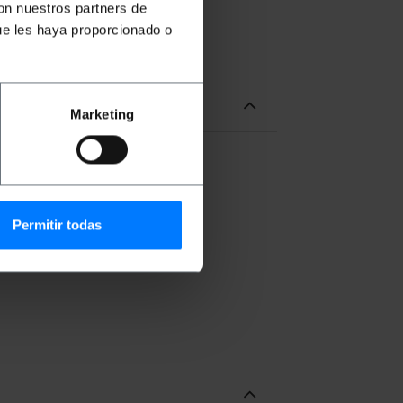
con nuestros partners de
ue les haya proporcionado o
Marketing
Ideal para hacer de soporte de
Permitir todas