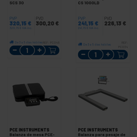
SCS 30
CS 1000LD
PVP
PVD
PVP
PVD
320,15
€
300,20
€
241,15
€
226,13
€
320,15
€
IVA inc.
241,15
€
IVA inc.
De 3 a 5 días hábiles
REF:
PC046
REF:
De 3 a 5 días hábiles
Cantidad
PC034
Cantidad
PCE INSTRUMENTS
PCE INSTRUMENTS
Balanza de mesa PCE-
Balanza para pesaje de