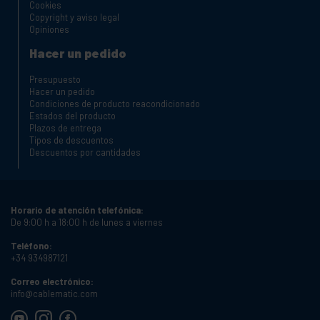
Cookies
Copyright y aviso legal
Opiniones
Hacer un pedido
Presupuesto
Hacer un pedido
Condiciones de producto reacondicionado
Estados del producto
Plazos de entrega
Tipos de descuentos
Descuentos por cantidades
Horario de atención telefónica:
De 9:00 h a 18:00 h de lunes a viernes
Teléfono:
+34 934987121
Correo electrónico:
info@cablematic.com