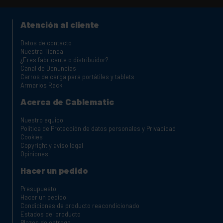
Atención al cliente
Datos de contacto
Nuestra Tienda
¿Eres fabricante o distribuidor?
Canal de Denuncias
Carros de carga para portátiles y tablets
Armarios Rack
Acerca de Cablematic
Nuestro equipo
Política de Protección de datos personales y Privacidad
Cookies
Copyright y aviso legal
Opiniones
Hacer un pedido
Presupuesto
Hacer un pedido
Condiciones de producto reacondicionado
Estados del producto
Plazos de entrega