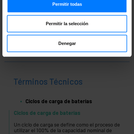
Permitir todas
Permitir la selección
Denegar
Términos Técnicos
Ciclos de carga de baterías
Ciclos de carga de baterías
Un ciclo de carga se define como el proceso de
utilizar el 100% de la capacidad nominal de