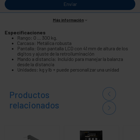
Enviar
Más información
Especificaciones
Rango: 0 ... 300 kg.
Carcasa: Metálica robusta
Pantalla: Gran pantalla LCD con 41 mm de altura de los
dígitos y ajuste de la retroiluminación
Mando a distancia: Incluido para manejar la balanza
desde la distancia
Unidades: kg y lb + puede personalizar una unidad
Productos
relacionados