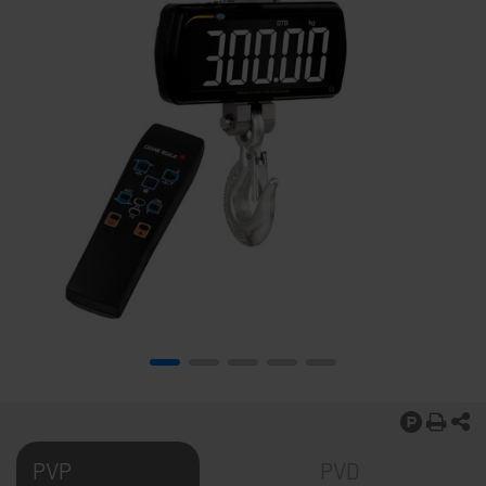
PVP
PVD