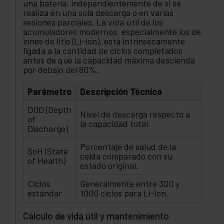
una batería, independientemente de si se
realiza en una sola descarga o en varias
sesiones parciales. La vida útil de los
acumuladores modernos, especialmente los de
iones de litio (Li-ion), está intrínsecamente
ligada a la cantidad de ciclos completados
antes de que la capacidad máxima descienda
por debajo del 80%.
Parámetro
Descripción Técnica
DOD (Depth
Nivel de descarga respecto a
of
la capacidad total.
Discharge)
Porcentaje de salud de la
SoH (State
celda comparado con su
of Health)
estado original.
Ciclos
Generalmente entre 300 y
estándar
1000 ciclos para Li-ion.
Cálculo de vida útil y mantenimiento