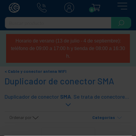
0
Horario de verano (13 de julio - 4 de septiembre):
teléfono de 09:00 a 17:00 h y tienda de 08:00 a 16:30
h.
Cable y conector antena WIFI
Duplicador de conector SMA
Duplicador de conector
SMA
. Se trata de conectores en forma de
Ordenar por
Categorías