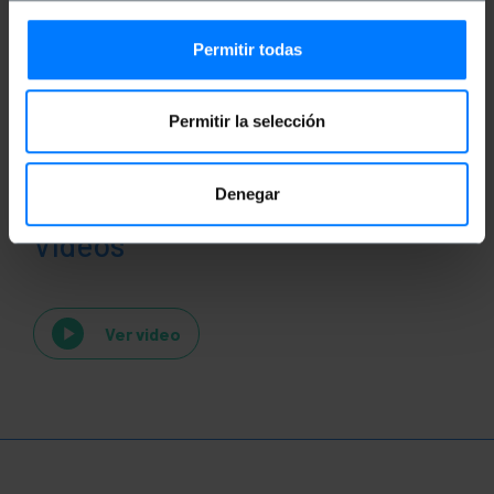
Permitir todas
Permitir la selección
Denegar
Vídeos
Ver video