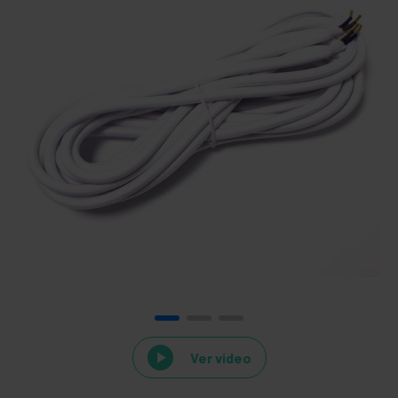
Ver video