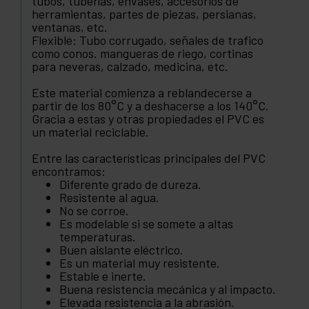
tubos, tuberías, envases, accesorios de
herramientas, partes de piezas, persianas,
ventanas, etc.
Flexible: Tubo corrugado, señales de trafico
como conos. mangueras de riego, cortinas
para neveras, calzado, medicina, etc.
Este material comienza a reblandecerse a
partir de los 80°C y a deshacerse a los 140°C.
Gracia a estas y otras propiedades el PVC es
un material reciclable.
Entre las características principales del PVC
encontramos:
Diferente grado de dureza.
Resistente al agua.
No se corroe.
Es modelable si se somete a altas
temperaturas.
Buen aislante eléctrico.
Es un material muy resistente.
Estable e inerte.
Buena resistencia mecánica y al impacto.
Elevada resistencia a la abrasión.