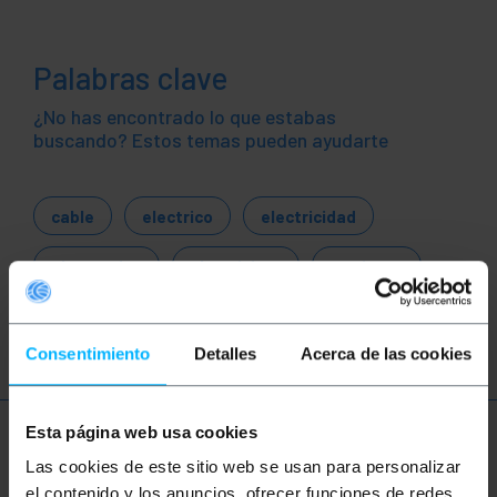
Palabras clave
¿No has encontrado lo que estabas
buscando? Estos temas pueden ayudarte
cable
electrico
electricidad
electronica
electricista
corriente
voltaje
Consentimiento
Detalles
Acerca de las cookies
Esta página web usa cookies
Más información
Las cookies de este sitio web se usan para personalizar
el contenido y los anuncios, ofrecer funciones de redes