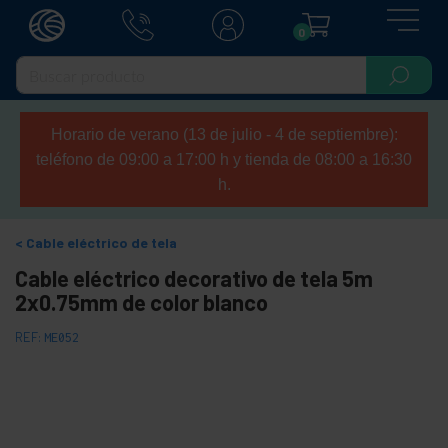
0
Horario de verano (13 de julio - 4 de septiembre):
teléfono de 09:00 a 17:00 h y tienda de 08:00 a 16:30
h.
Cable eléctrico de tela
Cable eléctrico decorativo de tela 5m
2x0.75mm de color blanco
REF:
ME052