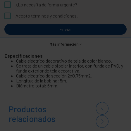
¿Lo necesita de forma urgente?
Acepto
términos y condiciones
.
Enviar
Más información
Especificaciones
Cable eléctrico decorativo de tela de color blanco.
Se trata de un cable bipolar interior, con funda de PVC, y
funda exterior de tela decorativa.
Cable eléctrico de sección 2x0.75mm2.
Longitud de la bobina: 5m.
Diámetro total: 6mm.
Productos
relacionados