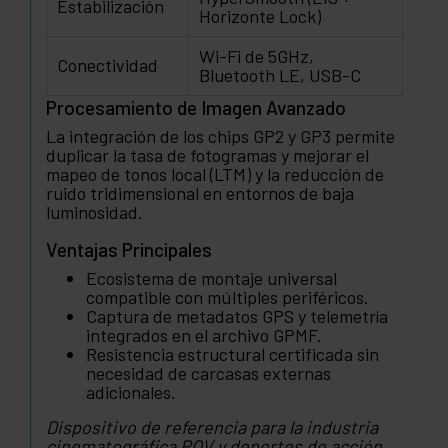
Estabilización
Horizonte Lock)
Wi-Fi de 5GHz,
Conectividad
Bluetooth LE, USB-C
Procesamiento de Imagen Avanzado
La integración de los chips GP2 y GP3 permite
duplicar la tasa de fotogramas y mejorar el
mapeo de tonos local (LTM) y la reducción de
ruido tridimensional en entornos de baja
luminosidad.
Ventajas Principales
Ecosistema de montaje universal
compatible con múltiples periféricos.
Captura de metadatos GPS y telemetría
integrados en el archivo GPMF.
Resistencia estructural certificada sin
necesidad de carcasas externas
adicionales.
Dispositivo de referencia para la industria
cinematográfica POV y deportes de acción.