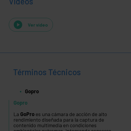
Vídeos
Ver video
Términos Técnicos
Gopro
Gopro
La
GoPro
es una cámara de acción de alto
rendimiento diseñada para la captura de
contenido multimedia en condiciones
ambientales extremas, integrando sensores