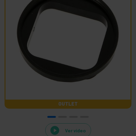
OUTLET
Ver video