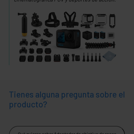
Tienes alguna pregunta sobre el
producto?
Qué quieres saber Adaptador de objetivo de rosca