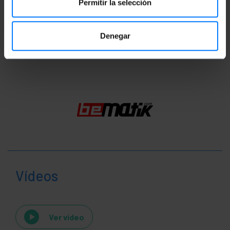
Permitir la selección
Ficha de producto 1
Denegar
Clasificación
Vídeos
Ver video