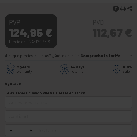
PVP
PVD
124,96
€
112,67
€
Precio con IVA: 124,96
€
¿Por qué precios distintos? ¿Cuál es el mío?
Comprueba la tarifa
2 years
14 days
100%
warranty
returns
safe
Agotado
Te avisamos cuando vuelva a estar en stock.
Correo electrónico
Cantidad
Teléfono