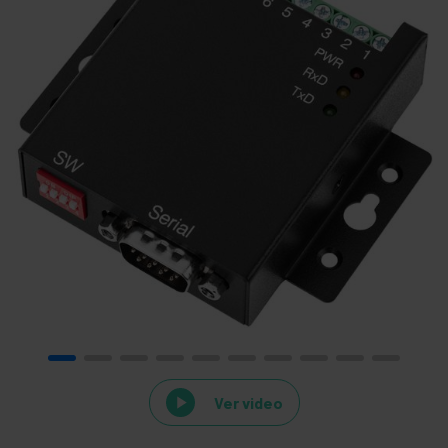
Ver video