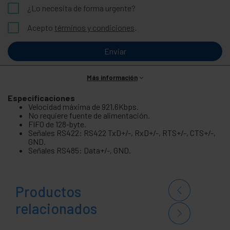
¿Lo necesita de forma urgente?
Acepto
términos y condiciones
.
Enviar
Más información
Especificaciones
Velocidad máxima de 921.6Kbps.
No requiere fuente de alimentación.
FIFO de 128-byte.
Señales RS422: RS422 TxD+/-, RxD+/-, RTS+/-, CTS+/-,
GND.
Señales RS485: Data+/-, GND.
Productos
relacionados