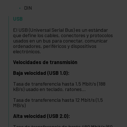
DIN
USB
El USB (Universal Serial Bus) es un estándar
que define los cables, conectores y protocolos
usados en un bus para conectar, comunicar
ordenadores, periféricos y dispositivos
electrónicos.
Velocidades de transmisión
Baja velocidad (USB 1.0):
Tasa de transferencia hasta 1,5 Mbit/s (188
kB/s) usado en teclado, ratones...
Tasa de transferencia hasta 12 Mbit/s (1,5
MB/s)
Alta velocidad (USB 2.0):
Tasa de transferencia de hasta 480 Mbit/s (60