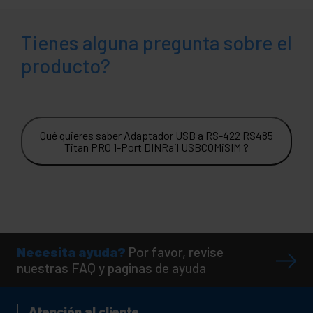
Tienes alguna pregunta sobre el
producto?
Qué quieres saber Adaptador USB a RS-422 RS485
Titan PRO 1-Port DINRail USBCOMiSIM ?
Necesita ayuda?
Por favor, revise
nuestras FAQ y paginas de ayuda
Atención al cliente