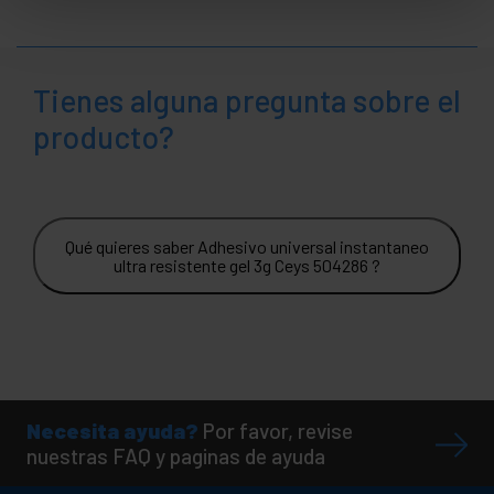
Tienes alguna pregunta sobre el
producto?
Qué quieres saber Adhesivo universal instantaneo
ultra resistente gel 3g Ceys 504286 ?
Necesita ayuda?
Por favor, revise
nuestras FAQ y paginas de ayuda