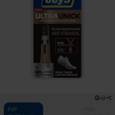
PVP
PVD