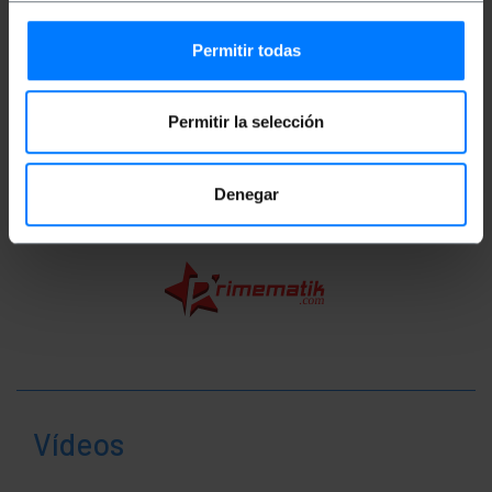
Medidas del producto (ancho x profundidad x
alto): 6.8 x 4.5 x 4.5 cm
Número de paquetes: 1
Permitir todas
Medidas del paquete: 20.0 x 15.0 x 5.0 cm
Permitir la selección
Clasificación
Denegar
Vídeos