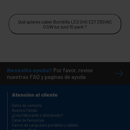
Qué quieres saber Bombilla LED G45 E27 230VAC
0,5W luz azul 10 pack ?
Necesita ayuda?
Por favor, revise
nuestras FAQ y paginas de ayuda
Atención al cliente
Datos de contacto
Nuestra Tienda
¿Eres fabricante o distribuidor?
Canal de Denuncias
Carros de carga para portátiles y tablets
Armarios Rack