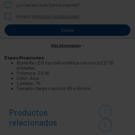
¿Lo necesita de forma urgente?
Acepto
términos y condiciones
.
Enviar
Más información
Especificaciones
Bombilla LED tipo G45 esférica con rosca E27 10
unidades.
Potencia: 0,5 W.
Color: Azul.
Lúmens: 75.
Tamaño: (largo x ancho): 65 x 45 mm.
Productos
relacionados