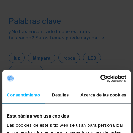
Palabras clave
¿No has encontrado lo que estabas
buscando? Estos temas pueden ayudarte
luz
lámpara
rosca
LED
iluminación
Consentimiento
Detalles
Acerca de las cookies
Más información
Esta página web usa cookies
Las cookies de este sitio web se usan para personalizar
Descripción
el contenido y los anuncios, ofrecer funciones de redes