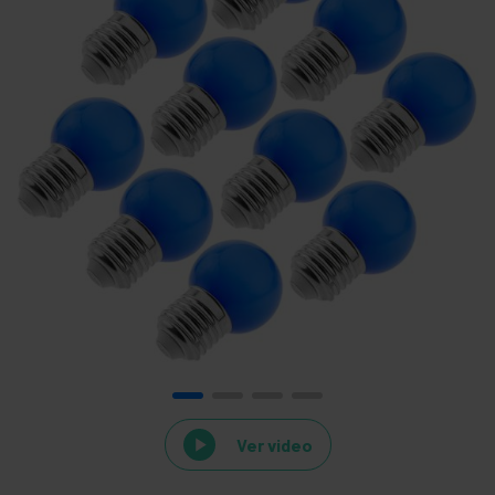
Ver video