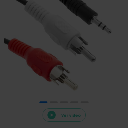
Ver video