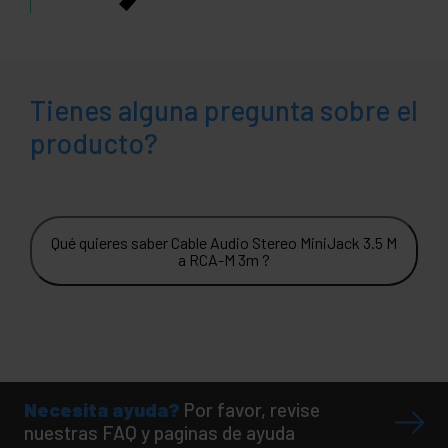
Tienes alguna pregunta sobre el
producto?
Qué quieres saber Cable Audio Stereo MiniJack 3.5 M
a RCA-M 3m ?
Necesita ayuda?
Por favor, revise
nuestras FAQ y paginas de ayuda