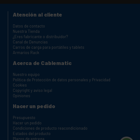
Atención al cliente
Datos de contacto
Nuestra Tienda
¿Eres fabricante o distribuidor?
Canal de Denuncias
Carros de carga para portátiles y tablets
Armarios Rack
Acerca de Cablematic
Nuestro equipo
Política de Protección de datos personales y Privacidad
Cookies
Copyright y aviso legal
Opiniones
Hacer un pedido
Presupuesto
Hacer un pedido
Condiciones de producto reacondicionado
Estados del producto
Plazos de entrega