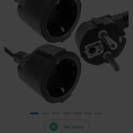
Ver video