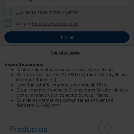
¿Lo necesita de forma urgente?
Acepto
términos y condiciones
.
Enviar
Más información
Especificaciones
Cable de alimentación basado en clavijas schuko.
Se trata de un cable en Y de 90 cm (tramo único) y 90 cm
(tramos bifurcados).
Longitud total de extremo a extremo de 1.8 m.
En un extremo dispone de 2 conectores Schuko-Hembra
y en el otro lado de un conector Schuko-Macho.
Cumple las normativas comunitarias en cuanto a
diámetro (6.5-8.0 mm).
Productos