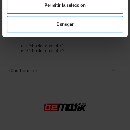
alto): 34.0 x 11.0 x 5.0 cm
Número de paquetes: 1
Permitir la selección
Medidas del paquete: 34.0 x 11.0 x 5.0 cm
Denegar
Documentación
Ficha de producto 1
Ficha de producto 2
Clasificación