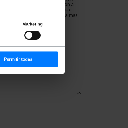
ispositivo que requiera conexión a
o con kits transmisores de vídeo
éctricas y acorde a la normativa mas
Marketing
Permitir todas