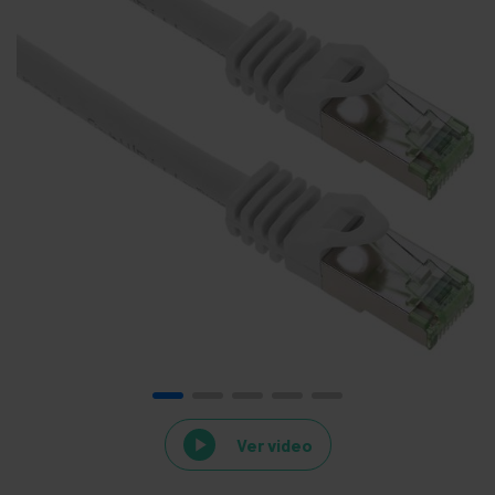
Ver video