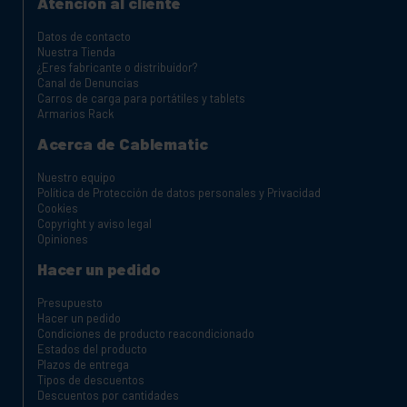
Atención al cliente
Datos de contacto
Nuestra Tienda
¿Eres fabricante o distribuidor?
Canal de Denuncias
Carros de carga para portátiles y tablets
Armarios Rack
Acerca de Cablematic
Nuestro equipo
Política de Protección de datos personales y Privacidad
Cookies
Copyright y aviso legal
Opiniones
Hacer un pedido
Presupuesto
Hacer un pedido
Condiciones de producto reacondicionado
Estados del producto
Plazos de entrega
Tipos de descuentos
Descuentos por cantidades