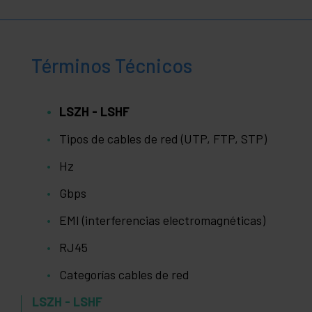
Términos Técnicos
LSZH - LSHF
Tipos de cables de red (UTP, FTP, STP)
Hz
Gbps
EMI (interferencias electromagnéticas)
RJ45
Categorías cables de red
LSZH - LSHF