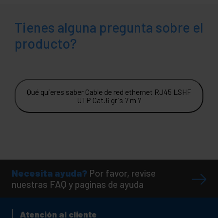
Tienes alguna pregunta sobre el
producto?
Qué quieres saber Cable de red ethernet RJ45 LSHF
UTP Cat.6 gris 7 m ?
Necesita ayuda?
Por favor, revise
nuestras FAQ y paginas de ayuda
Atención al cliente