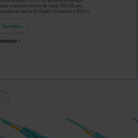
cleo y revestimiento de fibra: 50/125 µm.
locidad de hasta 10 Gigabit Ethernet a 300 m.
Ver video
ormación