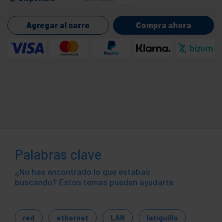
Agregar al carro
Compra ahora
Palabras clave
¿No has encontrado lo que estabas
buscando? Estos temas pueden ayudarte
red
ethernet
LAN
latiguillo