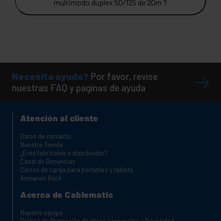
multimodo duplex 50/125 de 20m ?
Necesita ayuda?
Por favor, revise
nuestras FAQ y paginas de ayuda
Atención al cliente
Datos de contacto
Nuestra Tienda
¿Eres fabricante o distribuidor?
Canal de Denuncias
Carros de carga para portátiles y tablets
Armarios Rack
Acerca de Cablematic
Nuestro equipo