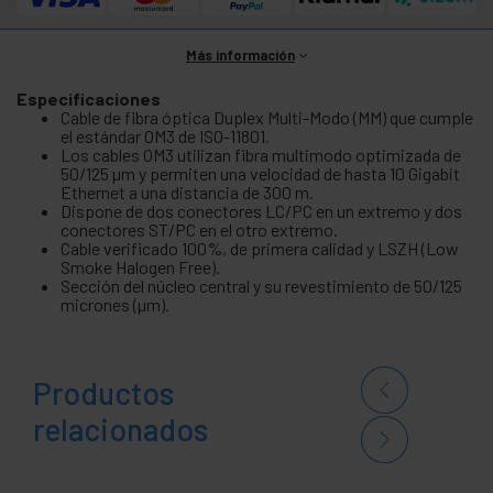
Más información
Especificaciones
Cable de fibra óptica Duplex Multi-Modo (MM) que cumple
el estándar OM3 de ISO-11801.
Los cables OM3 utilizan fibra multimodo optimizada de
50/125 µm y permiten una velocidad de hasta 10 Gigabit
Ethernet a una distancia de 300 m.
Dispone de dos conectores LC/PC en un extremo y dos
conectores ST/PC en el otro extremo.
Cable verificado 100%, de primera calidad y LSZH (Low
Smoke Halogen Free).
Sección del núcleo central y su revestimiento de 50/125
micrones (µm).
Productos
relacionados