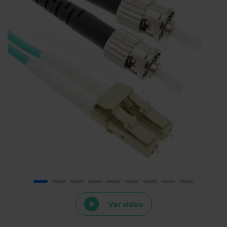
Ver video