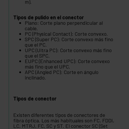
m).
Tipos de pulido en el conector
Plano: Corte plano perpendicular al
cable.
PC (Physical Contact): Corte convexo.
SPC (Super PC): Corte convexo más fino
que el PC.
UPC (Ultra PC): Corte convexo más fino
que el SPC.
EUPC (Enhanced UPC): Corte convexo
más fino que el UPC.
APC (Angled PC): Corte en ángulo
inclinado.
Tipos de conector
Existen diferentes tipos de conectores de
fibra óptica. Los más habituales son FC, FDDI,
LC, MTRJ, FC, SC y ST. El conector SC (Set