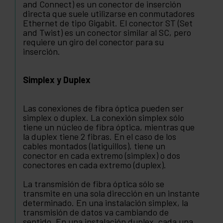
and Connect) es un conector de inserción
directa que suele utilizarse en conmutadores
Ethernet de tipo Gigabit. El conector ST (Set
and Twist) es un conector similar al SC, pero
requiere un giro del conector para su
inserción.
Simplex y Duplex
Las conexiones de fibra óptica pueden ser
simplex o duplex. La conexión simplex sólo
tiene un núcleo de fibra óptica, mientras que
la duplex tiene 2 fibras. En el caso de los
cables montados (latiguillos), tiene un
conector en cada extremo (simplex) o dos
conectores en cada extremo (duplex).
La transmisión de fibra óptica sólo se
transmite en una sola dirección en un instante
determinado. En una instalación simplex, la
transmisión de datos va cambiando de
sentido. En una instalación duplex, cada una