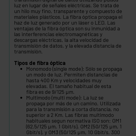
luz en lugar de señales eléctricas. Se trata de
un hilo muy fino, transparente y compuesto de
materiales plásticos. La fibra óptica propaga el
haz de luz generado por un láser o LED. Las
ventajas de la fibra óptica son su inmunidad a
las interferencias electromagnéticas y
descargas eléctricas, la alta velocidad de
transmisión de datos, y la elevada distancia de
transmisión.
Tipos de fibra óptica
Monomodo (single mode): Sólo se propaga
un modo de luz. Permiten distancias de
hasta 400 Km y velocidades muy
elevadas. El tamaño habitual de esta
fibra es de 9/125 µm.
Multimodo (multi mode): La luz se
propaga por más de un camino. Utilizada
para la transmisión a corta distancia, no
superior a 2 Km. Las fibras multimodo
habituales segun normativa ISO son: OM1
(62.5/125 µm, 1 Gbit/s), OM2 (50/125 µm, 1
Gbit/s), y OM3 (50/125 µm, 10 Gbit/s, 300