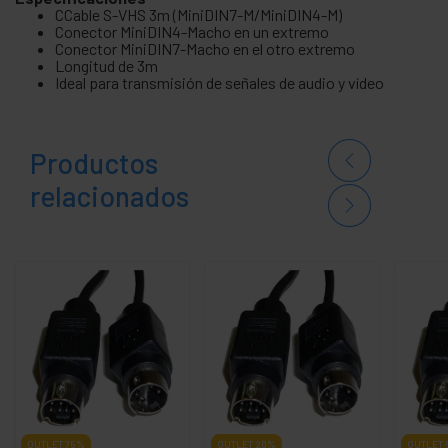
CCable S-VHS 3m (MiniDIN7-M/MiniDIN4-M)
Conector MiniDIN4-Macho en un extremo
Conector MiniDIN7-Macho en el otro extremo
Longitud de 3m
Ideal para transmisión de señales de audio y vídeo
Productos
relacionados
OUTLET
75%
OUTLET
20%
OUTLET