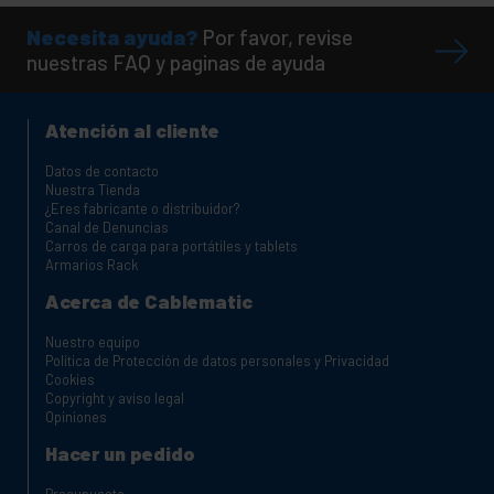
Necesita ayuda?
Por favor, revise
nuestras FAQ y paginas de ayuda
Atención al cliente
Datos de contacto
Nuestra Tienda
¿Eres fabricante o distribuidor?
Canal de Denuncias
Carros de carga para portátiles y tablets
Armarios Rack
Acerca de Cablematic
Nuestro equipo
Política de Protección de datos personales y Privacidad
Cookies
Copyright y aviso legal
Opiniones
Hacer un pedido
Presupuesto