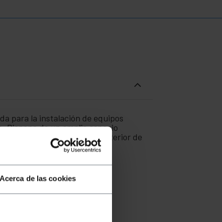
da para la instalación de equipos
c. Dispone de un amplio espacio
 circulación del aire por el interior de
Acerca de las cookies
iniATX