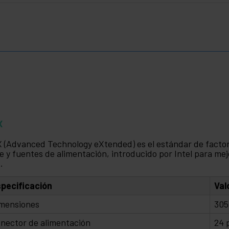
X
 (Advanced Technology eXtended) es el estándar de facto
e y fuentes de alimentación, introducido por Intel para mejor
.
pecificación
Val
mensiones
305
nector de alimentación
24 