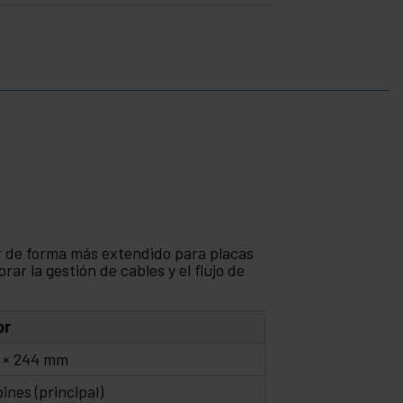
r de forma más extendido para placas
ar la gestión de cables y el flujo de
or
 × 244 mm
pines (principal)