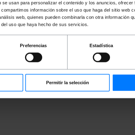
b se usan para personalizar el contenido y los anuncios, ofrecer
erales extraíbles
s, compartimos información sobre el uso que haga del sitio web 
 análisis web, quienes pueden combinarla con otra información q
r del uso que haya hecho de sus servicios.
Preferencias
Estadística
ofundidad x alto): 48.2 x 32.0 x 17.7 cm
 x 26.0 cm
Permitir la selección