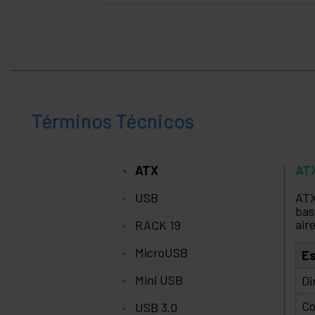
Términos Técnicos
ATX
AT
USB
ATX
bas
aire
RACK 19
MicroUSB
Es
Mini USB
Di
Co
USB 3.0