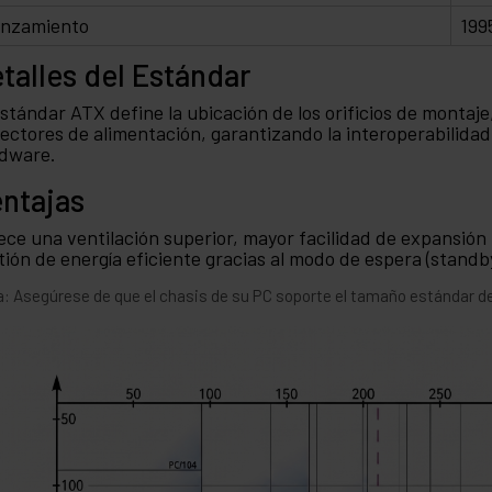
nzamiento
1995
talles del Estándar
estándar ATX define la ubicación de los orificios de montaje,
ectores de alimentación, garantizando la interoperabilidad
dware.
ntajas
ece una ventilación superior, mayor facilidad de expansión
tión de energía eficiente gracias al modo de espera (standb
: Asegúrese de que el chasis de su PC soporte el tamaño estándar de