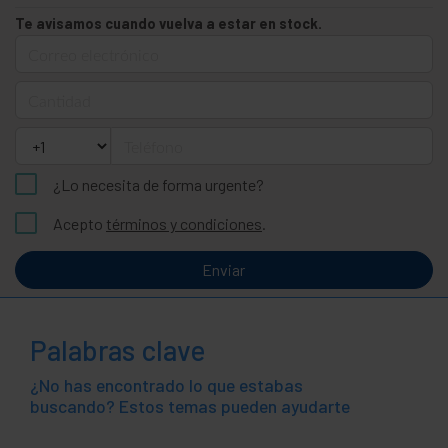
Te avisamos cuando vuelva a estar en stock.
Correo electrónico
Cantidad
Teléfono
¿Lo necesita de forma urgente?
Acepto
términos y condiciones
.
Enviar
Palabras clave
¿No has encontrado lo que estabas
buscando? Estos temas pueden ayudarte