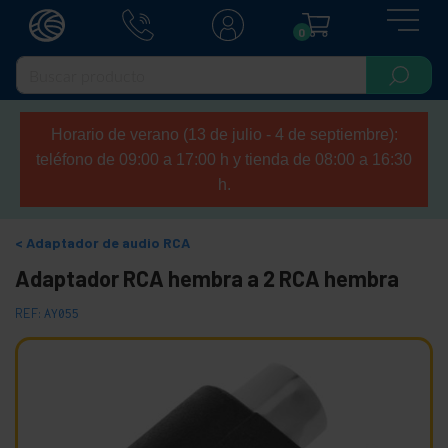
0
Horario de verano (13 de julio - 4 de septiembre):
teléfono de 09:00 a 17:00 h y tienda de 08:00 a 16:30
h.
Adaptador de audio RCA
Adaptador RCA hembra a 2 RCA hembra
REF:
AY055