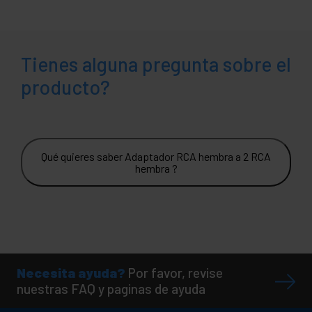
Tienes alguna pregunta sobre el
producto?
Qué quieres saber Adaptador RCA hembra a 2 RCA
hembra ?
Necesita ayuda?
Por favor, revise
nuestras FAQ y paginas de ayuda