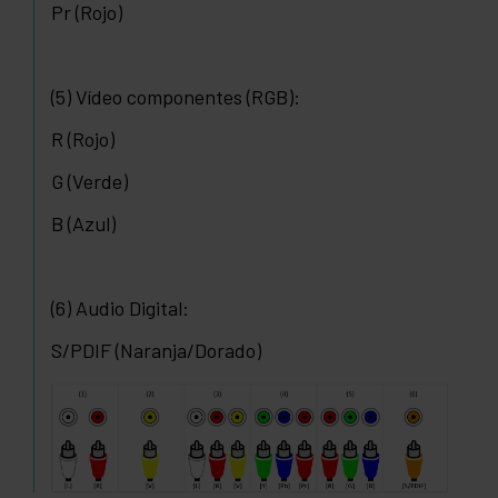
Pr (Rojo)
(5) Vídeo componentes (RGB):
R (Rojo)
G (Verde)
B (Azul)
(6) Audio Digital:
S/PDIF (Naranja/Dorado)