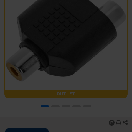
OUTLET