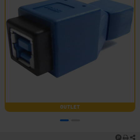
OUTLET