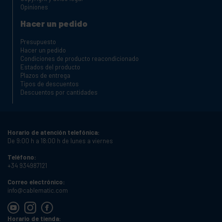
Opiniones
Hacer un pedido
Presupuesto
Hacer un pedido
Condiciones de producto reacondicionado
Estados del producto
Plazos de entrega
Tipos de descuentos
Descuentos por cantidades
Horario de atención telefónica:
De 9:00 h a 18:00 h de lunes a viernes
Teléfono:
+34 934987121
Correo electrónico:
info@cablematic.com
Horario de tienda: