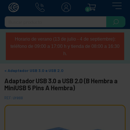
0
Horario de verano (13 de julio - 4 de septiembre):
teléfono de 09:00 a 17:00 h y tienda de 08:00 a 16:30
h.
Adaptador USB 3.0 a USB 2.0
Adaptador USB 3.0 a USB 2.0 (B Hembra a
MiniUSB 5 Pins A Hembra)
REF:
UY088