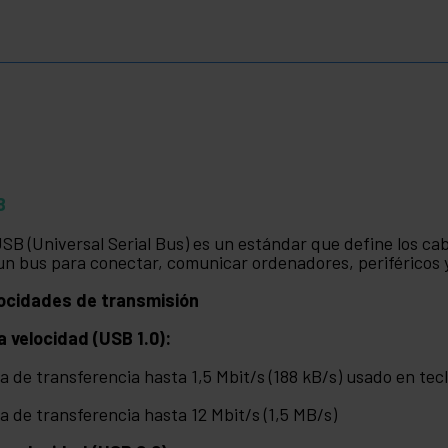
B
USB (Universal Serial Bus) es un estándar que define los ca
un bus para conectar, comunicar ordenadores, periféricos y
ocidades de transmisión
a velocidad (USB 1.0):
a de transferencia hasta 1,5 Mbit/s (188 kB/s) usado en tecl
a de transferencia hasta 12 Mbit/s (1,5 MB/s)