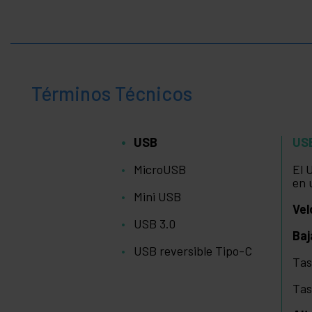
Términos Técnicos
USB
US
MicroUSB
El 
en 
Mini USB
Vel
USB 3.0
Baj
USB reversible Tipo-C
Tas
Tas