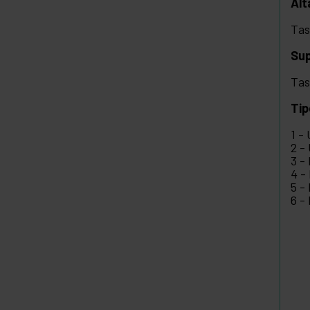
Alt
Tas
Sup
Tas
Tip
1 -
2 -
3 -
4 -
5 -
6 -