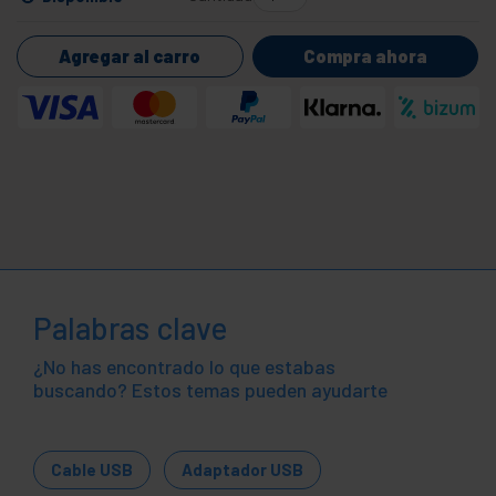
Agregar al carro
Compra ahora
Palabras clave
¿No has encontrado lo que estabas
buscando? Estos temas pueden ayudarte
Cable USB
Adaptador USB