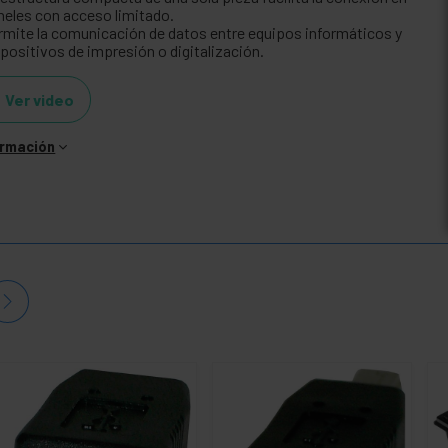
neles con acceso limitado.
rmite la comunicación de datos entre equipos informáticos y
spositivos de impresión o digitalización.
Ver video
ormación