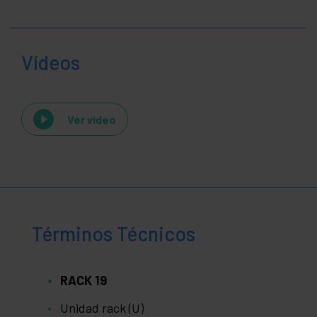
Vídeos
Ver video
Términos Técnicos
RACK 19
Unidad rack (U)