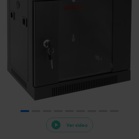
Ver video