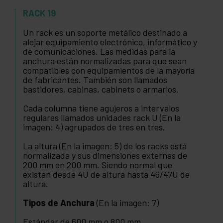
RACK 19
Un rack es un soporte metálico destinado a
alojar equipamiento electrónico, informático y
de comunicaciones. Las medidas para la
anchura están normalizadas para que sean
compatibles con equipamientos de la mayoría
de fabricantes. También son llamados
bastidores, cabinas, cabinets o armarios.
Cada columna tiene agujeros a intervalos
regulares llamados unidades rack U (En la
imagen: 4) agrupados de tres en tres.
La altura (En la imagen: 5) de los racks está
normalizada y sus dimensiones externas de
200 mm en 200 mm. Siendo normal que
existan desde 4U de altura hasta 46/47U de
altura.
Tipos de Anchura
(En la imagen: 7)
Estándar de 600 mm o 800 mm