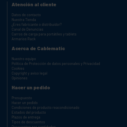
Atención al cliente
Datos de contacto
Nuestra Tienda
¿Eres fabricante o distribuidor?
Canal de Denuncias
Carros de carga para portátiles y tablets
Armarios Rack
Acerca de Cablematic
Nuestro equipo
Política de Protección de datos personales y Privacidad
Cookies
Copyright y aviso legal
Opiniones
Hacer un pedido
Presupuesto
Hacer un pedido
Condiciones de producto reacondicionado
Estados del producto
Plazos de entrega
Tipos de descuentos
Descuentos por cantidades