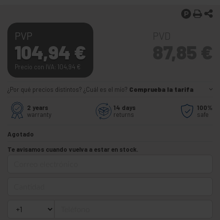
PVP
PVD
104,94
€
87,85
€
Precio con IVA: 104,94
€
¿Por qué precios distintos? ¿Cuál es el mío?
Comprueba la tarifa
2 years
14 days
100%
warranty
returns
safe
Agotado
Te avisamos cuando vuelva a estar en stock.
Correo electrónico
Cantidad
Teléfono