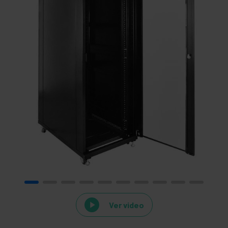
Ver video