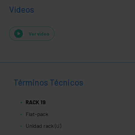
Vídeos
Ver video
Términos Técnicos
RACK 19
Flat-pack
Unidad rack (U)