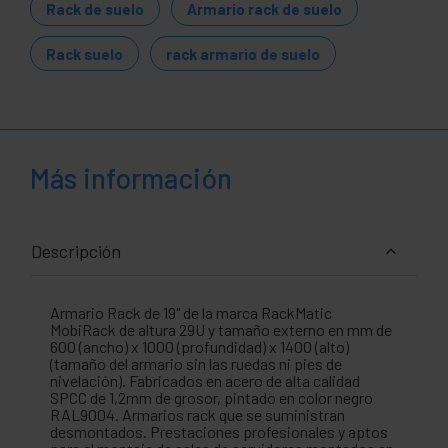
Rack de suelo
Armario rack de suelo
Rack suelo
rack armario de suelo
Más información
Descripción
Armario Rack de 19" de la marca RackMatic
MobiRack de altura 29U y tamaño externo en mm de
600 (ancho) x 1000 (profundidad) x 1400 (alto)
(tamaño del armario sin las ruedas ni pies de
nivelación). Fabricados en acero de alta calidad
SPCC de 1,2mm de grosor, pintado en color negro
RAL9004. Armarios rack que se suministran
desmontados. Prestaciones profesionales y aptos