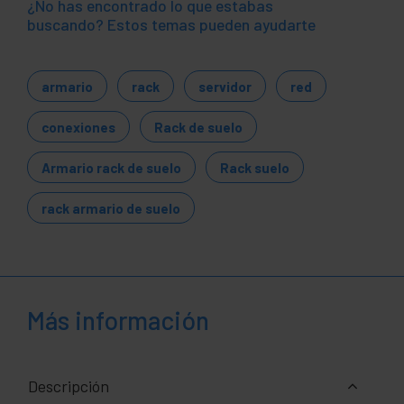
¿No has encontrado lo que estabas
buscando? Estos temas pueden ayudarte
armario
rack
servidor
red
conexiones
Rack de suelo
Armario rack de suelo
Rack suelo
rack armario de suelo
Más información
Descripción