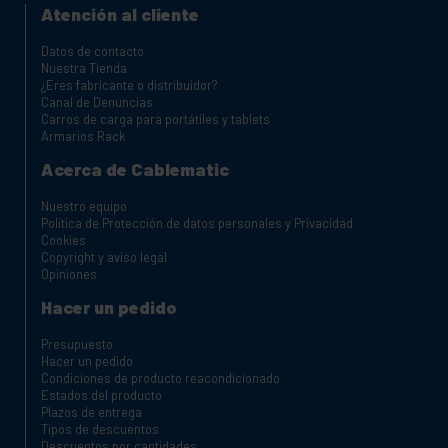
Atención al cliente
Datos de contacto
Nuestra Tienda
¿Eres fabricante o distribuidor?
Canal de Denuncias
Carros de carga para portátiles y tablets
Armarios Rack
Acerca de Cablematic
Nuestro equipo
Política de Protección de datos personales y Privacidad
Cookies
Copyright y aviso legal
Opiniones
Hacer un pedido
Presupuesto
Hacer un pedido
Condiciones de producto reacondicionado
Estados del producto
Plazos de entrega
Tipos de descuentos
Descuentos por cantidades