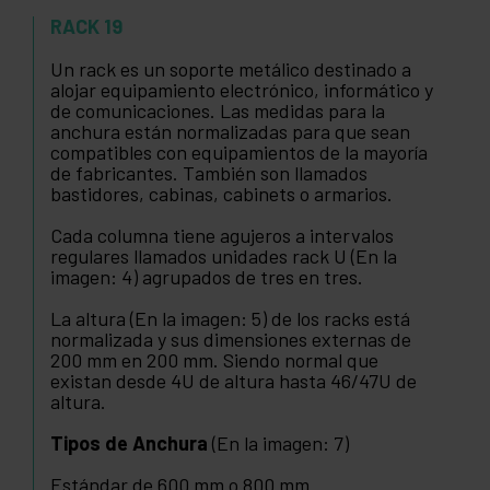
RACK 19
Un rack es un soporte metálico destinado a
alojar equipamiento electrónico, informático y
de comunicaciones. Las medidas para la
anchura están normalizadas para que sean
compatibles con equipamientos de la mayoría
de fabricantes. También son llamados
bastidores, cabinas, cabinets o armarios.
Cada columna tiene agujeros a intervalos
regulares llamados unidades rack U (En la
imagen: 4) agrupados de tres en tres.
La altura (En la imagen: 5) de los racks está
normalizada y sus dimensiones externas de
200 mm en 200 mm. Siendo normal que
existan desde 4U de altura hasta 46/47U de
altura.
Tipos de Anchura
(En la imagen: 7)
Estándar de 600 mm o 800 mm