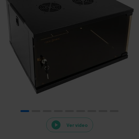
Ver video