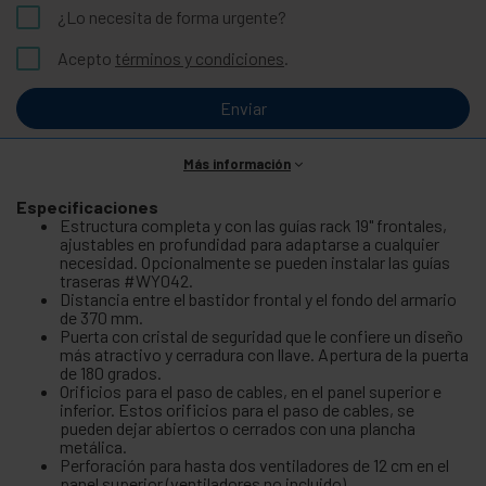
¿Lo necesita de forma urgente?
Acepto
términos y condiciones
.
Enviar
Más información
Especificaciones
Estructura completa y con las guías rack 19" frontales,
ajustables en profundidad para adaptarse a cualquier
necesidad. Opcionalmente se pueden instalar las guías
traseras #WY042.
Distancia entre el bastidor frontal y el fondo del armario
de 370 mm.
Puerta con cristal de seguridad que le confiere un diseño
más atractivo y cerradura con llave. Apertura de la puerta
de 180 grados.
Orificios para el paso de cables, en el panel superior e
inferior. Estos orificios para el paso de cables, se
pueden dejar abiertos o cerrados con una plancha
metálica.
Perforación para hasta dos ventiladores de 12 cm en el
panel superior (ventiladores no incluido).