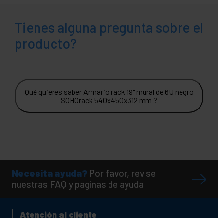
Tienes alguna pregunta sobre el
producto?
Qué quieres saber Armario rack 19" mural de 6U negro
SOHOrack 540x450x312 mm ?
Necesita ayuda?
Por favor, revise
nuestras FAQ y paginas de ayuda
Atención al cliente