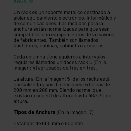
RACK 19
Un rack es un soporte metálico destinado a
alojar equipamiento electrónico, informático y
de comunicaciones. Las medidas para la
anchura están normalizadas para que sean
compatibles con equipamientos de la mayoría
de fabricantes. También son llamados
bastidores, cabinas, cabinets o armarios.
Cada columna tiene agujeros a intervalos
regulares llamados unidades rack U (En la
imagen: 4) agrupados de tres en tres.
La altura (En la imagen: 5) de los racks está
normalizada y sus dimensiones externas de
200 mm en 200 mm. Siendo normal que
existan desde 4U de altura hasta 46/47U de
altura.
Tipos de Anchura
(En la imagen: 7)
Estándar de 600 mm o 800 mm