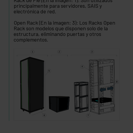
Rack de Pie (En la imagen: 1): Son utilizados
principalmente para servidores, SAIS y
electrónica de red.
Open Rack (En la imagen: 3): Los Racks Open
Rack son modelos que disponen solo de la
estructura, eliminando puertas y otros
complementos.