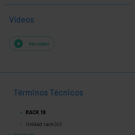
Vídeos
Ver video
Términos Técnicos
RACK 19
Unidad rack (U)